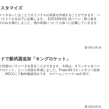
カスタマイズ
メータをいじることでオリジナルの武器を作成することができます。ベ
ラメータを以下に記載します。【2021/05/16】旧ページ：取り急ぎ、
２のみを移行しました。他の武器についても徐々に記載していきます。
2021.05.16
ードで新武器追加「キングロケット」
で武器のパラメータを弄ることができます。今回は、Ｒランチャをベー
ロケット」という武器を作成しました。Project64 1.6（メモリー拡張
、MECCにて動作確認済みです。※ゲームシャーク ver3.30で...
2020.05.31