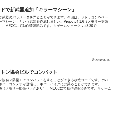
ードで新武器追加「キラーマシーン」
で武器のパラメータを弄ることができます。今回は、Ｓドラゴンをベー
マシーン」という武器を作成しました。Project64 1.6（メモリー拡張
、MECCにて動作確認済みです。※ゲームシャーク ver3.30で...
2020.05.15
ントン協会ビルでコンバット
ン協会＜防衛＞でコンバットをすることができる改造コードです。ホバ
ホバーコンテナが登場し、ホバーバイクには乗ることができます。
t64 1.6（メモリー拡張パックあり）、MECCにて動作確認済みです。※ゲーム