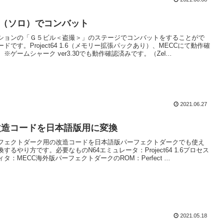
ル（ソロ）でコンバット
ションの「Ｇ５ビル＜盗撮＞」のステージでコンバットをすることがで
ドです。Project64 1.6（メモリー拡張パックあり）、MECCにて動作確
※ゲームシャーク ver3.30でも動作確認済みです。（Zel...
2021.06.27
改造コードを日本語版用に変換
フェクトダーク用の改造コードを日本語版パーフェクトダークでも使え
するやり方です。必要なものN64エミュレータ：Project64 1.6プロセス
タ：MECC海外版パーフェクトダークのROM：Perfect ...
2021.05.18