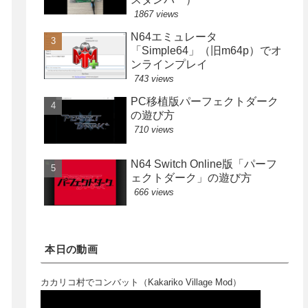
1867 views
N64エミュレータ
「Simple64」（旧m64p）でオ
ンラインプレイ
743 views
PC移植版パーフェクトダーク
の遊び方
710 views
N64 Switch Online版「パーフ
ェクトダーク」の遊び方
666 views
本日の動画
カカリコ村でコンバット（Kakariko Village Mod）