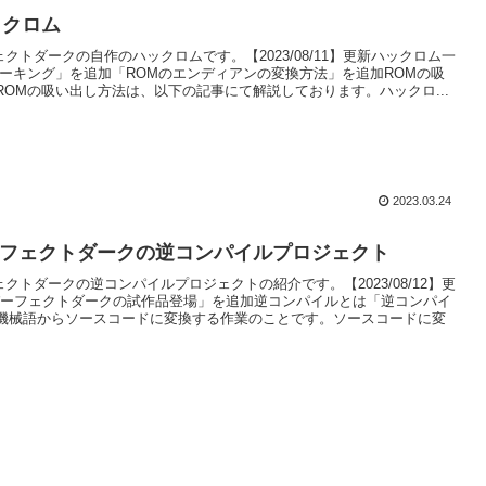
ックロム
ェクトダークの自作のハックロムです。【2023/08/11】更新ハックロム一
パーキング」を追加「ROMのエンディアンの変換方法」を追加ROMの吸
ROMの吸い出し方法は、以下の記事にて解説しております。ハックロ...
2023.03.24
ーフェクトダークの逆コンパイルプロジェクト
ェクトダークの逆コンパイルプロジェクトの紹介です。【2023/08/12】更
パーフェクトダークの試作品登場」を追加逆コンパイルとは「逆コンパイ
機械語からソースコードに変換する作業のことです。ソースコードに変