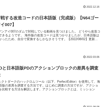
2022.12.16
戦する改造コードの日本語版（完成版）【N64ゴー
イ007】
ルデンアイ007のダムで対戦している動画を見つけました。 どうやら改造コ
できるようです。 海外版の改造コードは見つかりましたが、日本語版は
ったため、自分で変換するしかなさそうです。【2022/08/02】更新...
2022.03.06
Dと日本語版PDのアクションブロックの差異を調査
法
ェクトダークのハックロムツール（以下、PerfectEditor）を使用して、海
語版の差異を調査する方法です。はじめに調査の方法ですが、アクショ
を比較する方法を解説します。アクションブロックとは、ミッション
2021.08.08