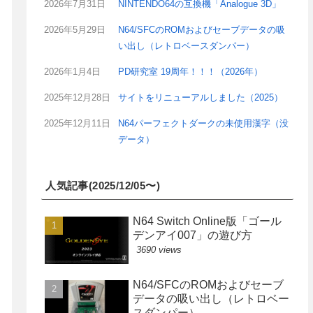
2026年7月31日
NINTENDO64の互換機「Analogue 3D」
2026年5月29日
N64/SFCのROMおよびセーブデータの吸
い出し（レトロベースダンパー）
2026年1月4日
PD研究室 19周年！！！（2026年）
2025年12月28日
サイトをリニューアルしました（2025）
2025年12月11日
N64パーフェクトダークの未使用漢字（没
データ）
人気記事(2025/12/05〜)
N64 Switch Online版「ゴール
デンアイ007」の遊び方
3690 views
N64/SFCのROMおよびセーブ
データの吸い出し（レトロベー
スダンパー）