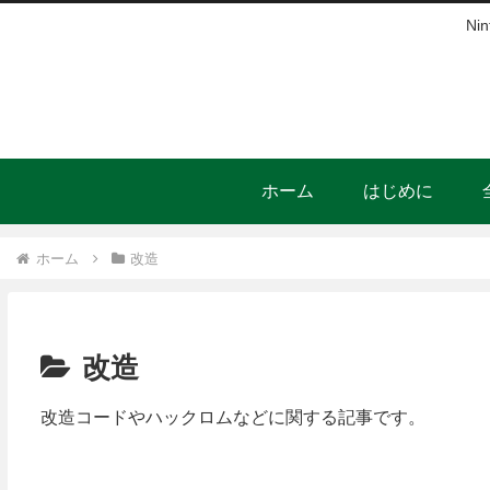
N
ホーム
はじめに
ホーム
改造
改造
改造コードやハックロムなどに関する記事です。