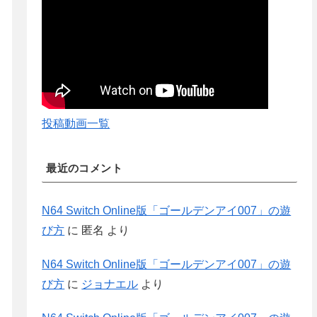
投稿動画一覧
最近のコメント
N64 Switch Online版「ゴールデンアイ007」の遊
び方
に
匿名
より
N64 Switch Online版「ゴールデンアイ007」の遊
び方
に
ジョナエル
より